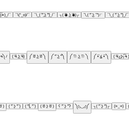
͜ʖ͠≖)_/¯
¯\(°_o)/¯
¯\_( ͠° ͟ʖ ͠°)_/¯
┐( ͡◉ ͜ʖ ͡◉)┌
乁( ͡° ͜ʖ ͡ °)ㄏ
¯\_( ͡° ͜ʖ ͡°)_/¯
ヽ༼ຈ ل ຈ༽ﾉ
( ͡ຈ ͜ʖ ͡ຈ)
༼ ͡ಠ ͜ʖ ͡ಠ ༽
༼ ͡° ͜ʖ ͡°༽
༼ ͡☉ ͜ʖ ͡☉ ༽
༼ ͡• ͜໒ ͡• ༽
( ͡ຈ╭͜ʖ╮͡ຈ 
͡ಠ )
( ͡° ʖ̯ ͡° )
( ͡°Ĺ̯ ͡° )
( ͡ಠ ʖ̯ ͡ಠ )
ʕ ͡° ʖ̯ ͡°ʔ
༽◺_◿༼
┐( ͡° ʖ̯ ͡°)┌
(⩺_⩹)