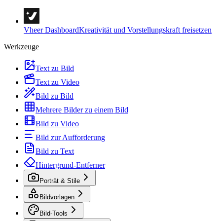
Vheer Dashboard
Kreativität und Vorstellungskraft freisetzen
Werkzeuge
Text zu Bild
Text zu Video
Bild zu Bild
Mehrere Bilder zu einem Bild
Bild zu Video
Bild zur Aufforderung
Bild zu Text
Hintergrund-Entferner
Porträt & Stile
Bildvorlagen
Bild-Tools