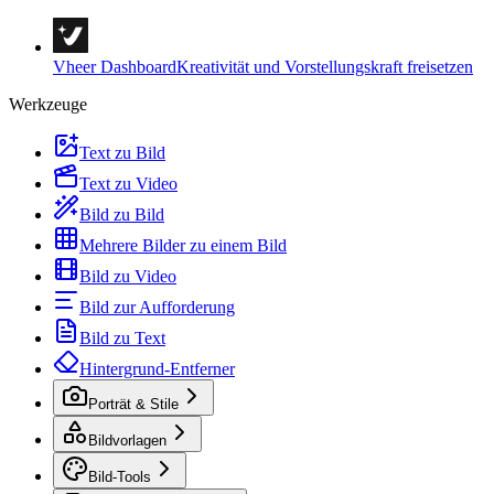
Vheer Dashboard
Kreativität und Vorstellungskraft freisetzen
Werkzeuge
Text zu Bild
Text zu Video
Bild zu Bild
Mehrere Bilder zu einem Bild
Bild zu Video
Bild zur Aufforderung
Bild zu Text
Hintergrund-Entferner
Porträt & Stile
Bildvorlagen
Bild-Tools