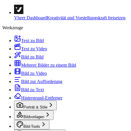
Vheer Dashboard
Kreativität und Vorstellungskraft freisetzen
Werkzeuge
Text zu Bild
Text zu Video
Bild zu Bild
Mehrere Bilder zu einem Bild
Bild zu Video
Bild zur Aufforderung
Bild zu Text
Hintergrund-Entferner
Porträt & Stile
Bildvorlagen
Bild-Tools