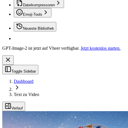
Dateikompressoren
Emoji-Tools
Neueste Bibliothek
GPT-Image-2 ist jetzt auf Vheer verfügbar.
Jetzt kostenlos starten.
Toggle Sidebar
Dashboard
Text zu Video
Verlauf