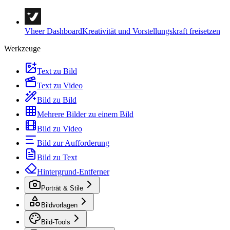
Vheer Dashboard
Kreativität und Vorstellungskraft freisetzen
Werkzeuge
Text zu Bild
Text zu Video
Bild zu Bild
Mehrere Bilder zu einem Bild
Bild zu Video
Bild zur Aufforderung
Bild zu Text
Hintergrund-Entferner
Porträt & Stile
Bildvorlagen
Bild-Tools