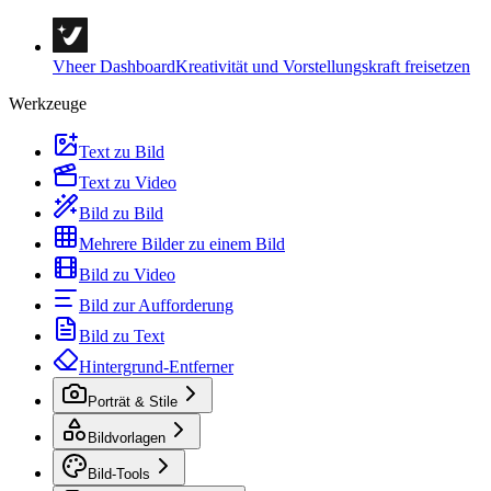
Vheer Dashboard
Kreativität und Vorstellungskraft freisetzen
Werkzeuge
Text zu Bild
Text zu Video
Bild zu Bild
Mehrere Bilder zu einem Bild
Bild zu Video
Bild zur Aufforderung
Bild zu Text
Hintergrund-Entferner
Porträt & Stile
Bildvorlagen
Bild-Tools