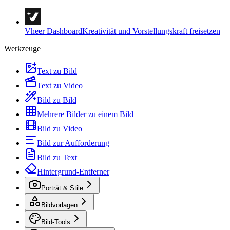
Vheer Dashboard
Kreativität und Vorstellungskraft freisetzen
Werkzeuge
Text zu Bild
Text zu Video
Bild zu Bild
Mehrere Bilder zu einem Bild
Bild zu Video
Bild zur Aufforderung
Bild zu Text
Hintergrund-Entferner
Porträt & Stile
Bildvorlagen
Bild-Tools