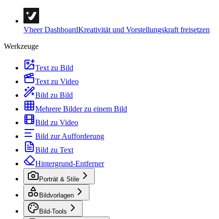
Vheer Dashboard
Kreativität und Vorstellungskraft freisetzen
Werkzeuge
Text zu Bild
Text zu Video
Bild zu Bild
Mehrere Bilder zu einem Bild
Bild zu Video
Bild zur Aufforderung
Bild zu Text
Hintergrund-Entferner
Porträt & Stile
Bildvorlagen
Bild-Tools