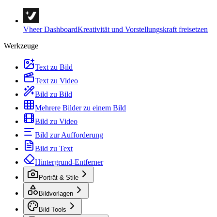
Vheer Dashboard
Kreativität und Vorstellungskraft freisetzen
Werkzeuge
Text zu Bild
Text zu Video
Bild zu Bild
Mehrere Bilder zu einem Bild
Bild zu Video
Bild zur Aufforderung
Bild zu Text
Hintergrund-Entferner
Porträt & Stile
Bildvorlagen
Bild-Tools