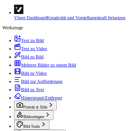
Vheer Dashboard
Kreativität und Vorstellungskraft freisetzen
Werkzeuge
Text zu Bild
Text zu Video
Bild zu Bild
Mehrere Bilder zu einem Bild
Bild zu Video
Bild zur Aufforderung
Bild zu Text
Hintergrund-Entferner
Porträt & Stile
Bildvorlagen
Bild-Tools