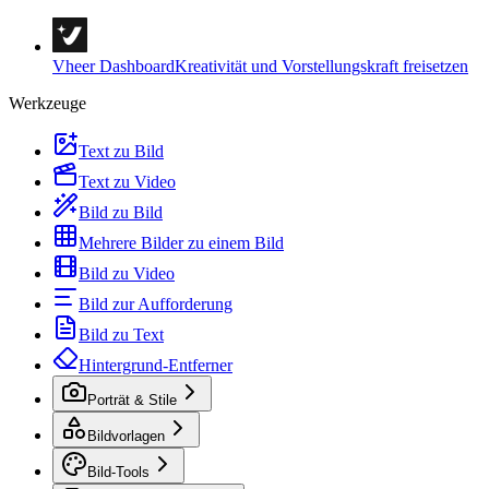
Vheer Dashboard
Kreativität und Vorstellungskraft freisetzen
Werkzeuge
Text zu Bild
Text zu Video
Bild zu Bild
Mehrere Bilder zu einem Bild
Bild zu Video
Bild zur Aufforderung
Bild zu Text
Hintergrund-Entferner
Porträt & Stile
Bildvorlagen
Bild-Tools