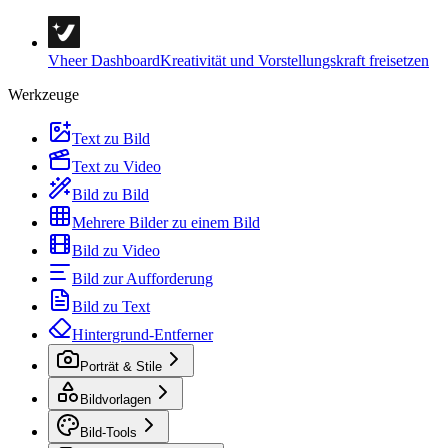
Vheer Dashboard
Kreativität und Vorstellungskraft freisetzen
Werkzeuge
Text zu Bild
Text zu Video
Bild zu Bild
Mehrere Bilder zu einem Bild
Bild zu Video
Bild zur Aufforderung
Bild zu Text
Hintergrund-Entferner
Porträt & Stile
Bildvorlagen
Bild-Tools