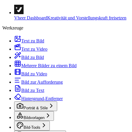
Vheer Dashboard
Kreativität und Vorstellungskraft freisetzen
Werkzeuge
Text zu Bild
Text zu Video
Bild zu Bild
Mehrere Bilder zu einem Bild
Bild zu Video
Bild zur Aufforderung
Bild zu Text
Hintergrund-Entferner
Porträt & Stile
Bildvorlagen
Bild-Tools