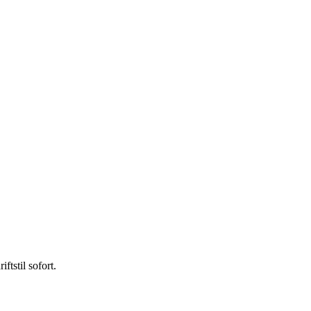
tstil sofort.