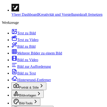
Vheer Dashboard
Kreativität und Vorstellungskraft freisetzen
Werkzeuge
Text zu Bild
Text zu Video
Bild zu Bild
Mehrere Bilder zu einem Bild
Bild zu Video
Bild zur Aufforderung
Bild zu Text
Hintergrund-Entferner
Porträt & Stile
Bildvorlagen
Bild-Tools