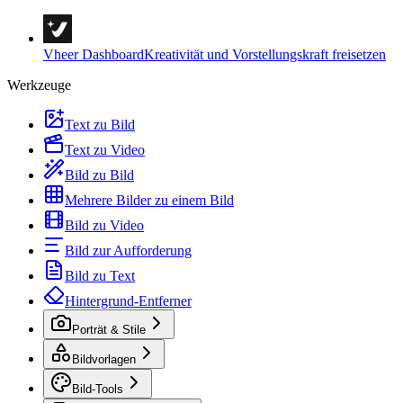
Vheer Dashboard
Kreativität und Vorstellungskraft freisetzen
Werkzeuge
Text zu Bild
Text zu Video
Bild zu Bild
Mehrere Bilder zu einem Bild
Bild zu Video
Bild zur Aufforderung
Bild zu Text
Hintergrund-Entferner
Porträt & Stile
Bildvorlagen
Bild-Tools