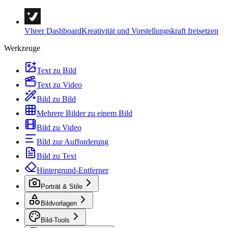
Vheer Dashboard
Kreativität und Vorstellungskraft freisetzen
Werkzeuge
Text zu Bild
Text zu Video
Bild zu Bild
Mehrere Bilder zu einem Bild
Bild zu Video
Bild zur Aufforderung
Bild zu Text
Hintergrund-Entferner
Porträt & Stile
Bildvorlagen
Bild-Tools