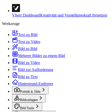
Vheer Dashboard
Kreativität und Vorstellungskraft freisetzen
Werkzeuge
Text zu Bild
Text zu Video
Bild zu Bild
Mehrere Bilder zu einem Bild
Bild zu Video
Bild zur Aufforderung
Bild zu Text
Hintergrund-Entferner
Porträt & Stile
Bildvorlagen
Bild-Tools