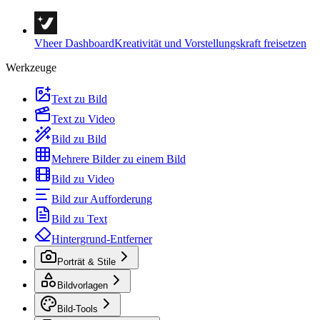
Vheer Dashboard
Kreativität und Vorstellungskraft freisetzen
Werkzeuge
Text zu Bild
Text zu Video
Bild zu Bild
Mehrere Bilder zu einem Bild
Bild zu Video
Bild zur Aufforderung
Bild zu Text
Hintergrund-Entferner
Porträt & Stile
Bildvorlagen
Bild-Tools