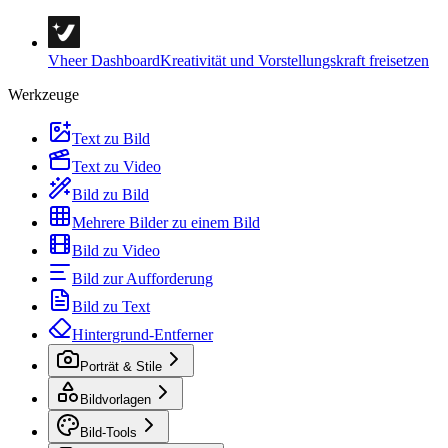
Vheer Dashboard
Kreativität und Vorstellungskraft freisetzen
Werkzeuge
Text zu Bild
Text zu Video
Bild zu Bild
Mehrere Bilder zu einem Bild
Bild zu Video
Bild zur Aufforderung
Bild zu Text
Hintergrund-Entferner
Porträt & Stile
Bildvorlagen
Bild-Tools