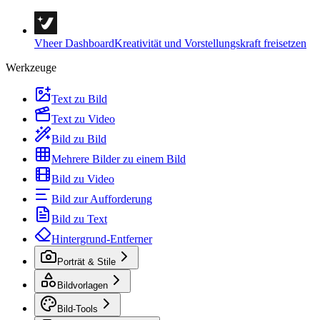
Vheer Dashboard
Kreativität und Vorstellungskraft freisetzen
Werkzeuge
Text zu Bild
Text zu Video
Bild zu Bild
Mehrere Bilder zu einem Bild
Bild zu Video
Bild zur Aufforderung
Bild zu Text
Hintergrund-Entferner
Porträt & Stile
Bildvorlagen
Bild-Tools