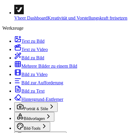
Vheer Dashboard
Kreativität und Vorstellungskraft freisetzen
Werkzeuge
Text zu Bild
Text zu Video
Bild zu Bild
Mehrere Bilder zu einem Bild
Bild zu Video
Bild zur Aufforderung
Bild zu Text
Hintergrund-Entferner
Porträt & Stile
Bildvorlagen
Bild-Tools