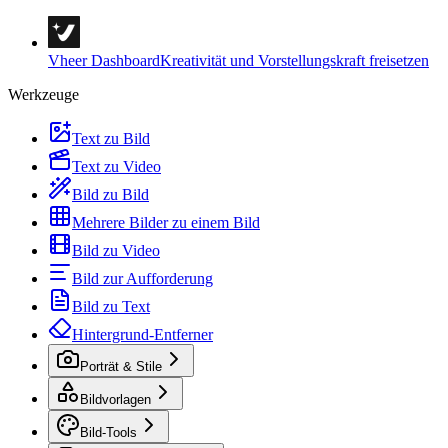
Vheer Dashboard
Kreativität und Vorstellungskraft freisetzen
Werkzeuge
Text zu Bild
Text zu Video
Bild zu Bild
Mehrere Bilder zu einem Bild
Bild zu Video
Bild zur Aufforderung
Bild zu Text
Hintergrund-Entferner
Porträt & Stile
Bildvorlagen
Bild-Tools