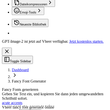
Dateikompressoren
Emoji-Tools
Neueste Bibliothek
GPT-Image-2 ist jetzt auf Vheer verfügbar.
Jetzt kostenlos starten.
Toggle Sidebar
Dashboard
Fancy Font Generator
Fancy Fonts generieren
Geben Sie Text ein, und kopieren Sie dann jeden umgewandelten
Schriftstil sofort.
acute accents
Vhééŕ fáńćӳ főńt ǵéńéŕátőŕ őńĺíńé