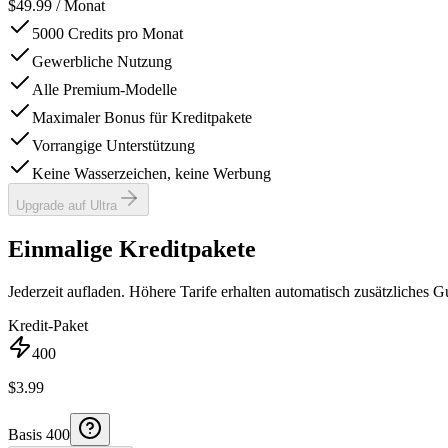
$
49.99
/ Monat
5000 Credits pro Monat
Gewerbliche Nutzung
Alle Premium-Modelle
Maximaler Bonus für Kreditpakete
Vorrangige Unterstützung
Keine Wasserzeichen, keine Werbung
Upgrade auf Ultra
Einmalige Kreditpakete
Jederzeit aufladen. Höhere Tarife erhalten automatisch zusätzliches G
Kredit-Paket
400
$
3.99
Basis
400