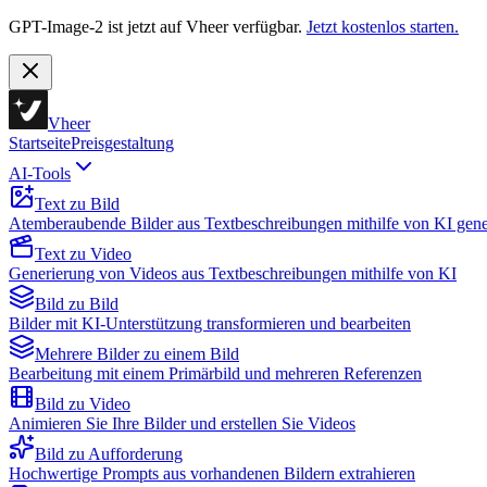
GPT-Image-2 ist jetzt auf Vheer verfügbar.
Jetzt kostenlos starten.
Vheer
Startseite
Preisgestaltung
AI-Tools
Text zu Bild
Atemberaubende Bilder aus Textbeschreibungen mithilfe von KI gene
Text zu Video
Generierung von Videos aus Textbeschreibungen mithilfe von KI
Bild zu Bild
Bilder mit KI-Unterstützung transformieren und bearbeiten
Mehrere Bilder zu einem Bild
Bearbeitung mit einem Primärbild und mehreren Referenzen
Bild zu Video
Animieren Sie Ihre Bilder und erstellen Sie Videos
Bild zu Aufforderung
Hochwertige Prompts aus vorhandenen Bildern extrahieren