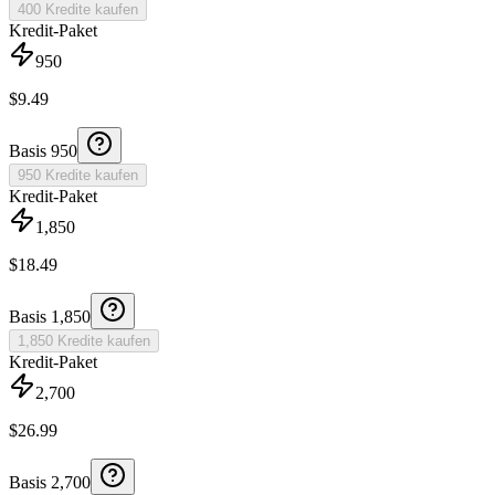
400 Kredite kaufen
Kredit-Paket
950
$
9.49
Basis
950
950 Kredite kaufen
Kredit-Paket
1,850
$
18.49
Basis
1,850
1,850 Kredite kaufen
Kredit-Paket
2,700
$
26.99
Basis
2,700