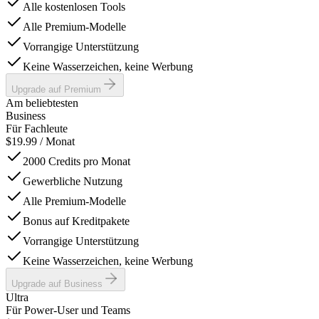
Alle kostenlosen Tools
Alle Premium-Modelle
Vorrangige Unterstützung
Keine Wasserzeichen, keine Werbung
Upgrade auf Premium
Am beliebtesten
Business
Für Fachleute
$
19.99
/ Monat
2000 Credits pro Monat
Gewerbliche Nutzung
Alle Premium-Modelle
Bonus auf Kreditpakete
Vorrangige Unterstützung
Keine Wasserzeichen, keine Werbung
Upgrade auf Business
Ultra
Für Power-User und Teams