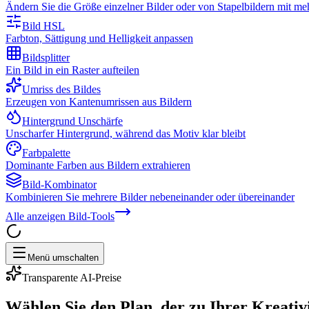
Ändern Sie die Größe einzelner Bilder oder von Stapelbildern mit m
Bild HSL
Farbton, Sättigung und Helligkeit anpassen
Bildsplitter
Ein Bild in ein Raster aufteilen
Umriss des Bildes
Erzeugen von Kantenumrissen aus Bildern
Hintergrund Unschärfe
Unscharfer Hintergrund, während das Motiv klar bleibt
Farbpalette
Dominante Farben aus Bildern extrahieren
Bild-Kombinator
Kombinieren Sie mehrere Bilder nebeneinander oder übereinander
Alle anzeigen
Bild-Tools
Menü umschalten
Transparente AI-Preise
Wählen Sie den Plan, der zu Ihrer Kreativi