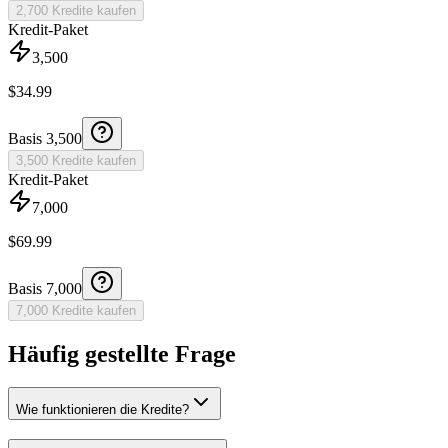
2,700 Kredite kaufen
Kredit-Paket
3,500
$
34.99
Basis
3,500
3,500 Kredite kaufen
Kredit-Paket
7,000
$
69.99
Basis
7,000
7,000 Kredite kaufen
Häufig gestellte Frage
Wie funktionieren die Kredite?