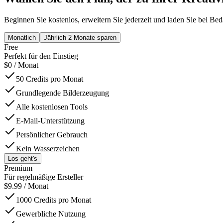
Beginnen Sie kostenlos, erweitern Sie jederzeit und laden Sie bei Bed
Monatlich
Jährlich
2 Monate sparen
Free
Perfekt für den Einstieg
$
0
/ Monat
50 Credits pro Monat
Grundlegende Bilderzeugung
Alle kostenlosen Tools
E-Mail-Unterstützung
Persönlicher Gebrauch
Kein Wasserzeichen
Los geht's
Premium
Für regelmäßige Ersteller
$
9.99
/ Monat
1000 Credits pro Monat
Gewerbliche Nutzung