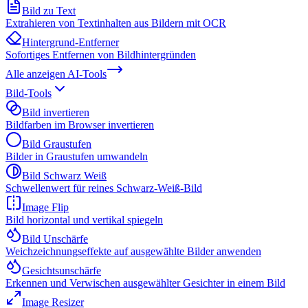
Bild zu Text
Extrahieren von Textinhalten aus Bildern mit OCR
Hintergrund-Entferner
Sofortiges Entfernen von Bildhintergründen
Alle anzeigen
AI-Tools
Bild-Tools
Bild invertieren
Bildfarben im Browser invertieren
Bild Graustufen
Bilder in Graustufen umwandeln
Bild Schwarz Weiß
Schwellenwert für reines Schwarz-Weiß-Bild
Image Flip
Bild horizontal und vertikal spiegeln
Bild Unschärfe
Weichzeichnungseffekte auf ausgewählte Bilder anwenden
Gesichtsunschärfe
Erkennen und Verwischen ausgewählter Gesichter in einem Bild
Image Resizer