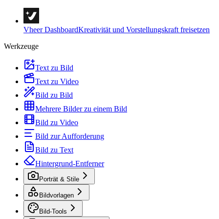
Vheer Dashboard
Kreativität und Vorstellungskraft freisetzen
Werkzeuge
Text zu Bild
Text zu Video
Bild zu Bild
Mehrere Bilder zu einem Bild
Bild zu Video
Bild zur Aufforderung
Bild zu Text
Hintergrund-Entferner
Porträt & Stile
Bildvorlagen
Bild-Tools