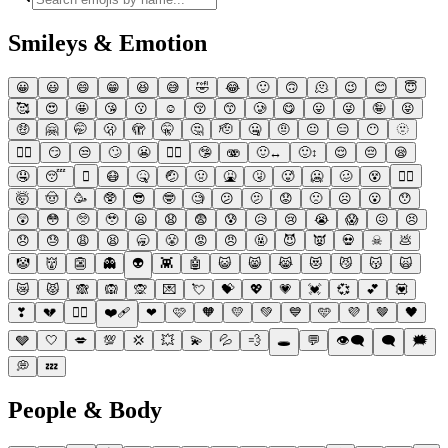
Smileys & Emotion
😀
😃
😄
😁
😆
😅
🤣
😂
🙂
🙃
🫠
😉
😊
😇
🥰
😍
🤩
😘
😗
☺
😚
😙
🥲
😋
😛
😜
🤪
😝
🤑
🤗
🤭
🫢
🫣
🤫
🤔
🫡
🤐
🤨
😐
😑
😶
🫥
😶‍🌫️
😏
😒
🙄
😬
😮‍💨
🤥
🫨
🙂‍↔️
🙂‍↕️
😌
😔
😪
🤤
😴
🫩
😷
🤒
🤕
🤢
🤮
🤧
🥵
🥶
🥴
😵
😵‍💫
🤯
🤠
🥳
🥸
😎
🤓
🧐
😕
🫤
😟
🙁
☹
😮
😯
😲
😳
🥺
🥹
😦
😧
😨
😰
😥
😢
😭
😱
😖
😣
😞
😓
😩
😫
🥱
😤
😡
😠
🤬
😈
👿
💀
☠
💩
🤡
👹
👺
👻
👽
👾
🤖
😺
😸
😹
😻
😼
😽
🙀
😿
😾
🙈
🙉
🙊
💌
💘
💝
💖
💗
💓
💞
💕
💟
❣
💔
❤️‍🔥
❤️‍🩹
❤
🩷
🧡
💛
💚
💙
🩵
💜
🤎
🖤
🩶
🤍
💋
💯
💢
💥
💫
💦
💨
🕳
💬
👁️‍🗨️
🗨
🗯
💭
💤
People & Body