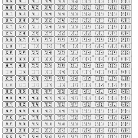
🇦🇬
🇦🇮
🇦🇱
🇦🇲
🇦🇴
🇦🇶
🇦🇷
🇦🇸
🇦🇹
🇦🇺
🇦🇼
🇦🇽
🇦🇿
🇧🇦
🇧🇧
🇧🇩
🇧🇪
🇧🇫
🇧🇬
🇧🇭
🇧🇮
🇧🇯
🇧🇱
🇧🇲
🇧🇳
🇧🇴
🇧🇶
🇧🇷
🇧🇸
🇧🇹
🇧🇻
🇧🇼
🇧🇾
🇧🇿
🇨🇦
🇨🇨
🇨🇩
🇨🇫
🇨🇬
🇨🇭
🇨🇮
🇨🇰
🇨🇱
🇨🇲
🇨🇳
🇨🇴
🇨🇵
🇨🇶
🇨🇷
🇨🇺
🇨🇻
🇨🇼
🇨🇽
🇨🇾
🇨🇿
🇩🇪
🇩🇬
🇩🇯
🇩🇰
🇩🇲
🇩🇴
🇩🇿
🇪🇦
🇪🇨
🇪🇪
🇪🇬
🇪🇭
🇪🇷
🇪🇸
🇪🇹
🇪🇺
🇫🇮
🇫🇯
🇫🇰
🇫🇲
🇫🇴
🇫🇷
🇬🇦
🇬🇧
🇬🇩
🇬🇪
🇬🇫
🇬🇬
🇬🇭
🇬🇮
🇬🇱
🇬🇲
🇬🇳
🇬🇵
🇬🇶
🇬🇷
🇬🇸
🇬🇹
🇬🇺
🇬🇼
🇬🇾
🇭🇰
🇭🇲
🇭🇳
🇭🇷
🇭🇹
🇭🇺
🇮🇨
🇮🇩
🇮🇪
🇮🇱
🇮🇲
🇮🇳
🇮🇴
🇮🇶
🇮🇷
🇮🇸
🇮🇹
🇯🇪
🇯🇲
🇯🇴
🇯🇵
🇰🇪
🇰🇬
🇰🇭
🇰🇮
🇰🇲
🇰🇳
🇰🇵
🇰🇷
🇰🇼
🇰🇾
🇰🇿
🇱🇦
🇱🇧
🇱🇨
🇱🇮
🇱🇰
🇱🇷
🇱🇸
🇱🇹
🇱🇺
🇱🇻
🇱🇾
🇲🇦
🇲🇨
🇲🇩
🇲🇪
🇲🇫
🇲🇬
🇲🇭
🇲🇰
🇲🇱
🇲🇲
🇲🇳
🇲🇴
🇲🇵
🇲🇶
🇲🇷
🇲🇸
🇲🇹
🇲🇺
🇲🇻
🇲🇼
🇲🇽
🇲🇾
🇲🇿
🇳🇦
🇳🇨
🇳🇪
🇳🇫
🇳🇬
🇳🇮
🇳🇱
🇳🇴
🇳🇵
🇳🇷
🇳🇺
🇳🇿
🇴🇲
🇵🇦
🇵🇪
🇵🇫
🇵🇬
🇵🇭
🇵🇰
🇵🇱
🇵🇲
🇵🇳
🇵🇷
🇵🇸
🇵🇹
🇵🇼
🇵🇾
🇶🇦
🇷🇪
🇷🇴
🇷🇸
🇷🇺
🇷🇼
🇸🇦
🇸🇧
🇸🇨
🇸🇩
🇸🇪
🇸🇬
🇸🇭
🇸🇮
🇸🇯
🇸🇰
🇸🇱
🇸🇲
🇸🇳
🇸🇴
🇸🇷
🇸🇸
🇸🇹
🇸🇻
🇸🇽
🇸🇾
🇸🇿
🇹🇦
🇹🇨
🇹🇩
🇹🇫