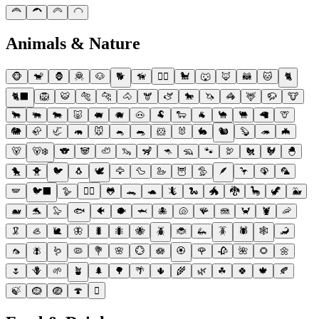
🦰
🦱
🦳
🦲
Animals & Nature
🐵
🐒
🦍
🦧
🐶
🐕
🦮
🐕‍🦺
🐩
🐺
🦊
🦝
🐱
🐈
🐈‍⬛
🦁
🐯
🐅
🐆
🐴
🫎
🫏
🐎
🦄
🦓
🦌
🦬
🐮
🐂
🐃
🐄
🐷
🐖
🐗
🐽
🐏
🐑
🐐
🐪
🐫
🦙
🦒
🐘
🦣
🦏
🦛
🐭
🐁
🐀
🐹
🐰
🐇
🐿
🦫
🦔
🦇
🐻
🐻‍❄️
🐨
🐼
🦥
🦦
🦨
🦘
🦡
🐾
🦃
🐔
🐓
🐣
🐤
🐥
🐦
🐧
🕊
🦅
🦆
🦢
🦉
🦤
🪶
🦩
🦚
🦜
🪽
🐦‍⬛
🪿
🐦‍🔥
🐸
🐊
🐢
🦎
🐍
🐲
🐉
🦕
🦖
🐳
🐋
🐬
🦭
🐟
🐠
🐡
🦈
🐙
🐚
🪸
🪼
🦀
🦞
🦐
🦑
🦪
🐌
🦋
🐛
🐜
🐝
🪲
🐞
🦗
🪳
🕷
🕸
🦂
🦟
🪰
🪱
🦠
💐
🌸
💮
🪷
🏵
🌹
🥀
🌺
🌻
🌼
🌷
🪻
🌱
🪴
🌲
🌳
🌴
🌵
🌾
🌿
☘
🍀
🍁
🍂
🍃
🪹
🪺
🍄
🪾