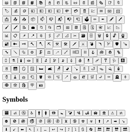
📖
📗
📘
📙
📚
📓
📒
📃
📜
📄
📰
🗞
📑
🔖
🏷
💰
🪙
💴
💵
💶
💷
💸
💳
🧾
💹
✉
📧
📨
📩
📤
📥
📦
📫
📪
📬
📭
📮
🗳
✏
✒
🖋
🖊
🖌
🖍
📝
💼
📁
📂
🗂
📅
📆
🗒
🗓
📇
📈
📉
📊
📋
📌
📍
📎
🖇
📏
📐
✂
🗃
🗄
🗑
🔒
🔓
🔏
🔐
🔑
🗝
🔨
🪓
⛏
⚒
🛠
🗡
⚔
💣
🪃
🏹
🛡
🪚
🔧
🪛
🔩
⚙
🗜
⚖
🦯
🔗
⛓️‍💥
⛓
🪝
🧰
🧲
🪜
🪏
⚗
🧪
🧫
🧬
🔬
🔭
📡
💉
🩸
💊
🩹
🩼
🩺
🩻
🚪
🛗
🪞
🪟
🛏
🛋
🪑
🚽
🪠
🚿
🛁
🪤
🪒
🧴
🧷
🧹
🧺
🧻
🪣
🧼
🫧
🪥
🧽
🧯
🛒
🚬
⚰
🪦
⚱
🧿
🪬
🗿
🪧
🪪
Symbols
🏧
🚮
🚰
♿
🚹
🚺
🚻
🚼
🚾
🛂
🛃
🛄
🛅
⚠
🚸
⛔
🚫
🚳
🚭
🚯
🚱
🚷
📵
🔞
☢
☣
⬆
↗
➡
↘
⬇
↙
⬅
↖
↕
↔
↩
↪
⤴
⤵
🔃
🔄
🔙
🔚
🔛
🔜