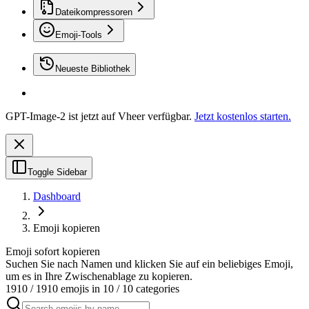
Dateikompressoren
Emoji-Tools
Neueste Bibliothek
GPT-Image-2 ist jetzt auf Vheer verfügbar.
Jetzt kostenlos starten.
Toggle Sidebar
Dashboard
Emoji kopieren
Emoji sofort kopieren
Suchen Sie nach Namen und klicken Sie auf ein beliebiges Emoji,
um es in Ihre Zwischenablage zu kopieren.
1910
/
1910
emojis in
10
/
10
categories