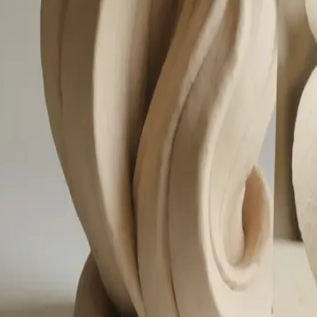
erieren", um Ihre Grafik zu erstellen.